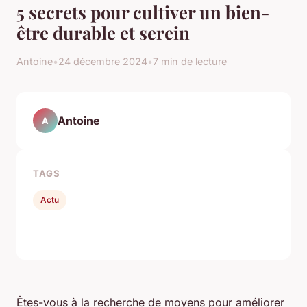
5 secrets pour cultiver un bien-
être durable et serein
Antoine
•
24 décembre 2024
•
7 min de lecture
Antoine
A
TAGS
Actu
Êtes-vous à la recherche de moyens pour améliorer