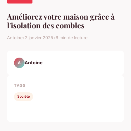
Améliorez votre maison grâce à
l'isolation des combles
Antoine
•
2 janvier 2025
•
6 min de lecture
Antoine
A
TAGS
Société