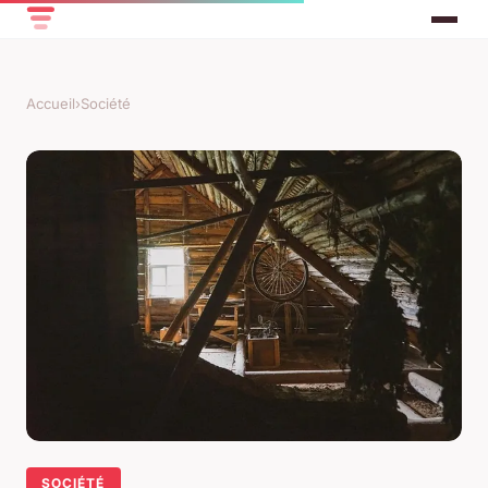
Accueil
›
Société
SOCIÉTÉ