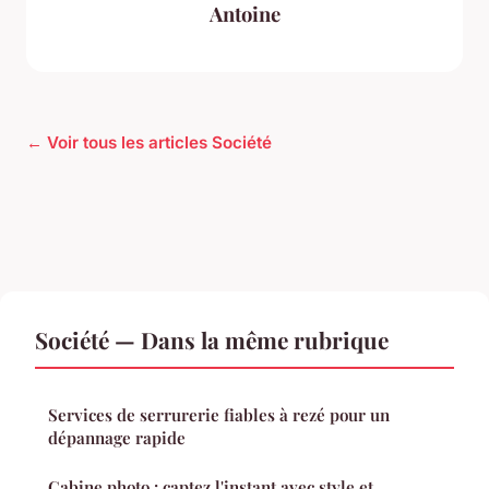
Antoine
← Voir tous les articles Société
Société — Dans la même rubrique
Services de serrurerie fiables à rezé pour un
dépannage rapide
Cabine photo : captez l'instant avec style et