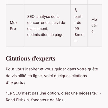
À
SEO, analyse de la
parti
Mo
Moz
concurrence, suivi de
r de
dér
Pro
classement,
99
é
optimisation de page
$/mo
is
Citations d'experts
Pour vous inspirer et vous guider dans votre quête
de visibilité en ligne, voici quelques citations
d'experts :
"Le SEO n'est pas une option, c'est une nécessité."
-
Rand Fishkin, fondateur de Moz.