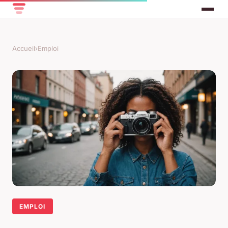
Accueil
›
Emploi
EMPLOI