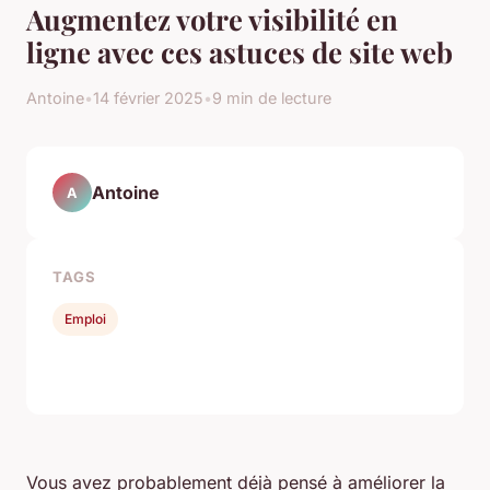
Augmentez votre visibilité en
ligne avec ces astuces de site web
Antoine
•
14 février 2025
•
9 min de lecture
Antoine
A
TAGS
Emploi
Vous avez probablement déjà pensé à améliorer la