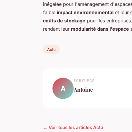
inégalée pour l'aménagement d'espaces p
faible
impact environnemental
et leur 
coûts de stockage
pour les entreprises
rendant leur
modularité dans l'espace
e
Actu
ECRIT PAR
A
Antoine
← Voir tous les articles Actu