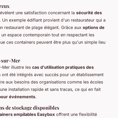
ureux
évèlent une satisfaction concernant la
sécurité des
é. Un exemple édifiant provient d'un restaurateur qui a
n restaurant de plage élégant. Grâce aux
options de
er un espace contemporain tout en respectant les
e ces containers peuvent être plus qu'un simple lieu
s-sur-Mer
r-Mer illustre les
cas d'utilisation pratiques des
 ont été intégrés avec succès pour un établissement
ndre aux besoins des organisations comme les écoles
ne installation rapide et sans tracas, ce qui en fait
 pour événements
.
ns de stockage disponibles
ainers empilables Easybox
offrent une flexibilité