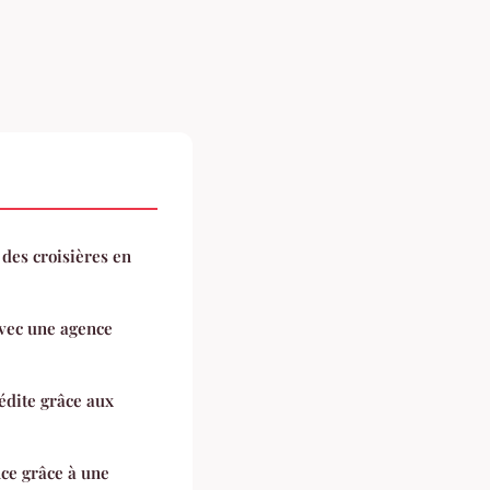
 des croisières en
avec une agence
édite grâce aux
ce grâce à une