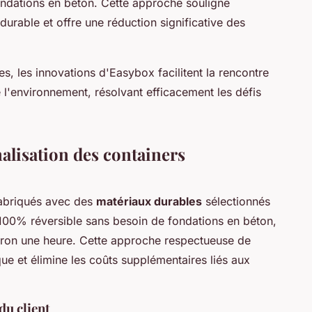
ondations en béton. Cette approche souligne
rable et offre une réduction significative des
es, les innovations d'Easybox facilitent la rencontre
l'environnement, résolvant efficacement les défis
alisation des containers
abriqués avec des
matériaux durables
sélectionnés
n 100% réversible sans besoin de fondations en béton,
nviron une heure. Cette approche respectueuse de
ue et élimine les coûts supplémentaires liés aux
du client