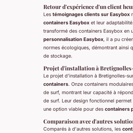
Retour d'expérience d'un client he
Les
témoignages clients sur Easybox
r
containers Easybox
et leur adaptabilit
transformé des containers Easybox en u
personnalisation Easybox
, il a pu cré
normes écologiques, démontrant ainsi qu
de stockage.
Projet d'installation à Bretignolle
Le projet d'installation à Bretignolles-su
containers
. Onze containers modulaires
de surf, montrant leur capacité à répo
de surf. Leur design fonctionnel permet u
une option viable pour des
containers
Comparaison avec d'autres solutio
Comparés à d'autres solutions, les
cont