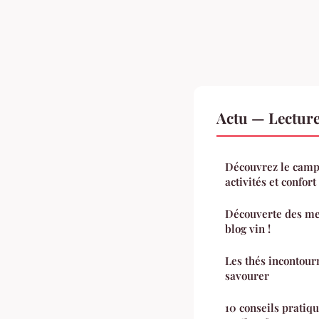
Actu — Lectur
Découvrez le campi
activités et confort
Découverte des mei
blog vin !
Les thés incontourn
savourer
10 conseils pratiqu