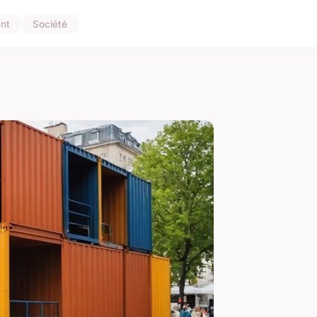
nt
Société