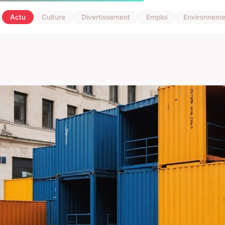
Actu
Culture
Divertissement
Emploi
Environneme