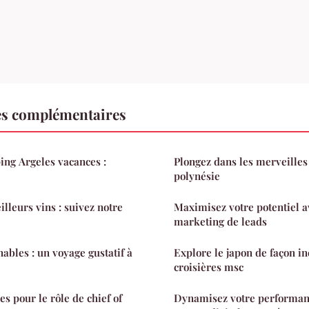
es complémentaires
ng Argeles vacances :
Plongez dans les merveilles
polynésie
lleurs vins : suivez notre
Maximisez votre potentiel 
marketing de leads
ables : un voyage gustatif à
Explore le japon de façon in
croisières msc
es pour le rôle de chief of
Dynamisez votre performan