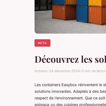
ACTU
Découvrez les so
Antoine
•
24 décembre 2024
•
3 min de lectur
Les containers Easybox réinventent le
solutions innovantes. Adaptés à des besoins
respect de l’environnement. Que ce soit
animaux ou des cuisines professionnelle