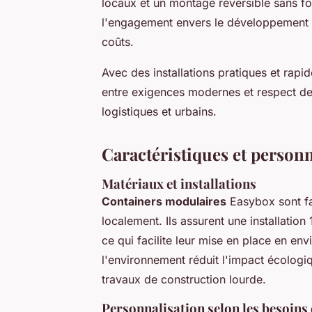
locaux et un montage réversible sans f
l'engagement envers le développement du
coûts.
Avec des installations pratiques et rapid
entre exigences modernes et respect de 
logistiques et urbains.
Caractéristiques et personn
Matériaux et installations
Containers modulaires
Easybox sont f
localement. Ils assurent une installatio
ce qui facilite leur mise en place en e
l'environnement réduit l'impact écologiq
travaux de construction lourde.
Personnalisation selon les besoins 