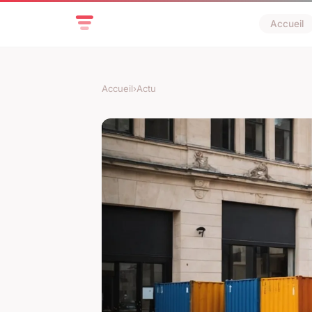
Accueil
Accueil
›
Actu