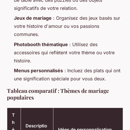
significatifs de votre relation.
Jeux de mariage
: Organisez des jeux basés sur
votre histoire d'amour ou vos passions
communes.
Photobooth thématique
: Utilisez des
accessoires qui reflètent votre thème ou votre
histoire.
Menus personnalisés
: Incluez des plats qui ont
une signification spéciale pour vous deux.
Tableau comparatif : Thèmes de mariage
populaires
T
h
Descriptio
è
Idées de personnalisation