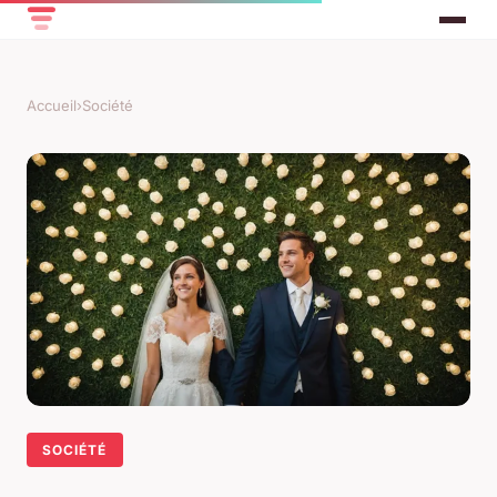
Accueil
›
Société
SOCIÉTÉ