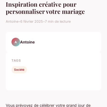
Inspiration créative pour
personnaliser votre mariage
Antoine
•
6 février 2025
•
7 min de lecture
Antoine
A
TAGS
Société
Vous prévoyez de célébrer votre grand jour de