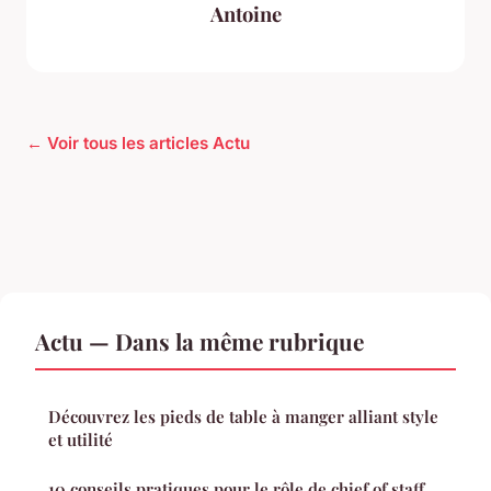
Antoine
← Voir tous les articles Actu
Actu — Dans la même rubrique
Découvrez les pieds de table à manger alliant style
et utilité
10 conseils pratiques pour le rôle de chief of staff