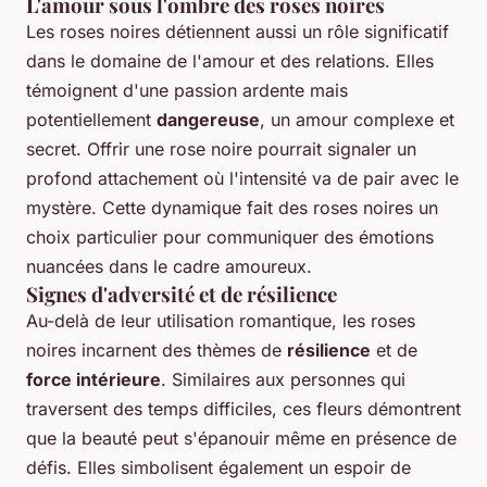
L'amour sous l'ombre des roses noires
Les roses noires détiennent aussi un rôle significatif
dans le domaine de l'amour et des relations. Elles
témoignent d'une passion ardente mais
potentiellement
dangereuse
, un amour complexe et
secret. Offrir une rose noire pourrait signaler un
profond attachement où l'intensité va de pair avec le
mystère. Cette dynamique fait des roses noires un
choix particulier pour communiquer des émotions
nuancées dans le cadre amoureux.
Signes d'adversité et de résilience
Au-delà de leur utilisation romantique, les roses
noires incarnent des thèmes de
résilience
et de
force intérieure
. Similaires aux personnes qui
traversent des temps difficiles, ces fleurs démontrent
que la beauté peut s'épanouir même en présence de
défis. Elles simbolisent également un espoir de