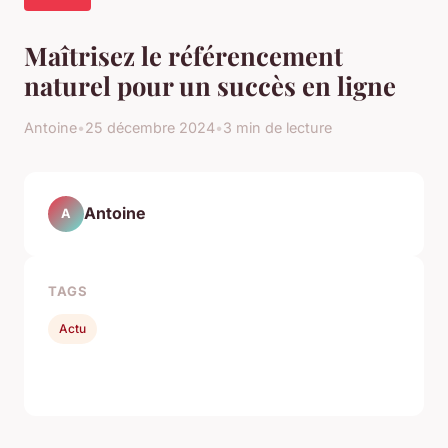
Maîtrisez le référencement
naturel pour un succès en ligne
Antoine
•
25 décembre 2024
•
3 min de lecture
Antoine
A
TAGS
Actu