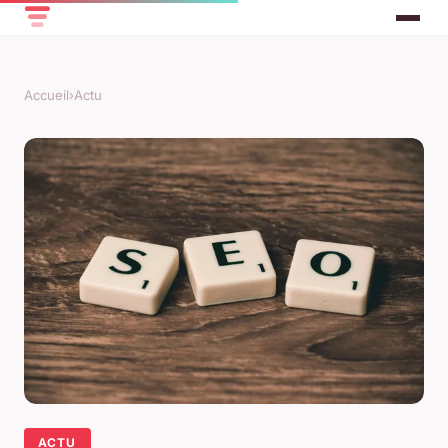
Accueil
›
Actu
ACTU