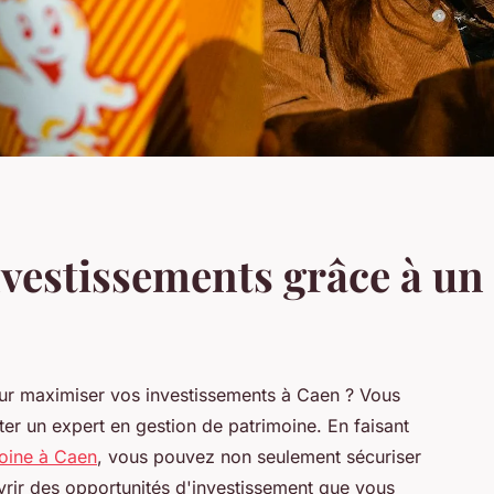
vestissements grâce à un 
ur maximiser vos investissements à Caen ? Vous
r un expert en gestion de patrimoine. En faisant
moine à Caen
, vous pouvez non seulement sécuriser
uvrir des opportunités d'investissement que vous