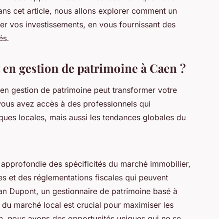
ans cet article, nous allons explorer comment un
er vos investissements, en vous fournissant des
és.
 en gestion de patrimoine à Caen ?
 en gestion de patrimoine peut transformer votre
vous avez accès à des professionnels qui
es locales, mais aussi les tendances globales du
approfondie des spécificités du marché immobilier,
es et des réglementations fiscales qui peuvent
an Dupont
, un gestionnaire de patrimoine basé à
 du marché local est crucial pour maximiser les
, nous avons des opportunités uniques qui ne se