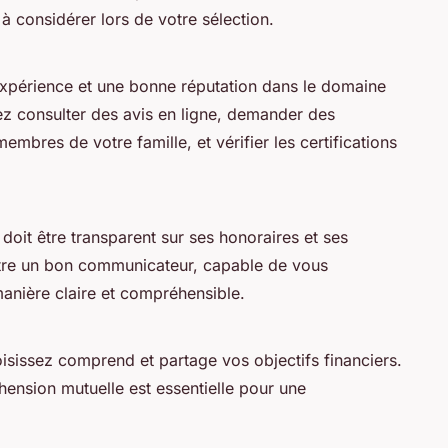
 à considérer lors de votre sélection.
xpérience et une bonne réputation dans le domaine
ez consulter des avis en ligne, demander des
bres de votre famille, et vérifier les certifications
doit être transparent sur ses honoraires et ses
 être un bon communicateur, capable de vous
nière claire et compréhensible.
sissez comprend et partage vos objectifs financiers.
ension mutuelle est essentielle pour une