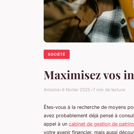
SOCIÉTÉ
Maximisez vos in
Antoine
•
6 février 2025
•
7 min de lecture
Êtes-vous à la recherche de moyens po
avez probablement déjà pensé à consulte
appel à un
cabinet de gestion de patri
votre avenir financier, mais aussi déco