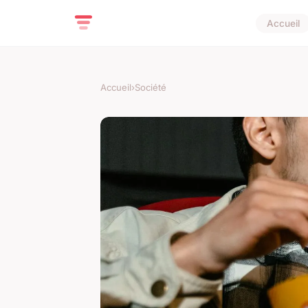
Accueil
Accueil
›
Société