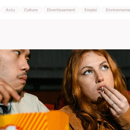
Actu
Culture
Divertissement
Emploi
Environneme