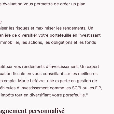
te évaluation vous permettra de créer un plan
e
miser les risques et maximiser les rendements. Un
ière de diversifier votre portefeuille en investissant
mmobilier, les actions, les obligations et les fonds
icatif sur vos rendements d'investissement. Un expert
ation fiscale en vous conseillant sur les meilleures
r exemple,
Marie Lefèvre
, une experte en gestion de
 véhicules d'investissement comme les SCPI ou les FIP,
mpôts tout en diversifiant votre portefeuille.
"
agnement personnalisé