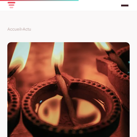
Accueil
›
Actu