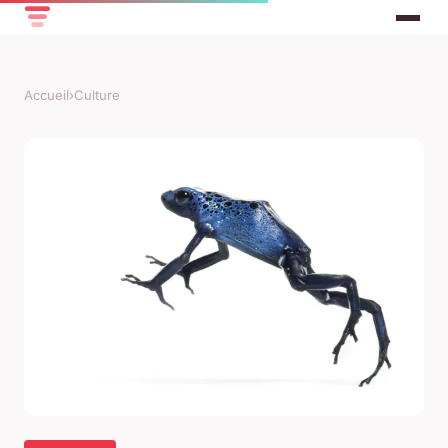
Accueil
›
Culture