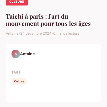
CULTURE
Taichi à paris : l'art du
mouvement pour tous les âges
Antoine
•
24 décembre 2024
•
6 min de lecture
Antoine
A
TAGS
Culture