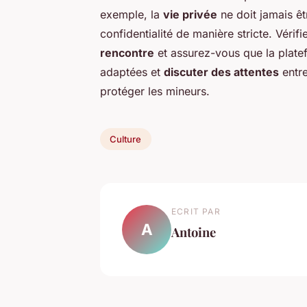
exemple, la
vie privée
ne doit jamais ê
confidentialité de manière stricte. Vérif
rencontre
et assurez-vous que la platef
adaptées et
discuter des attentes
entre
protéger les mineurs.
Culture
ECRIT PAR
A
Antoine