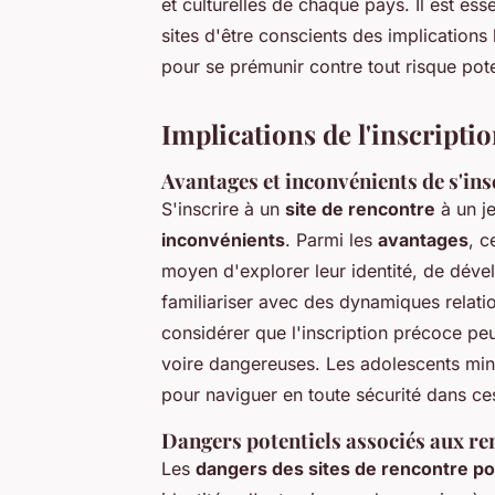
et culturelles de chaque pays. Il est esse
sites d'être conscients des implications
pour se prémunir contre tout risque pote
Implications de l'inscripti
Avantages et inconvénients de s'ins
S'inscrire à un
site de rencontre
à un j
inconvénients
. Parmi les
avantages
, c
moyen d'explorer leur identité, de dév
familiariser avec des dynamiques relation
considérer que l'inscription précoce pe
voire dangereuses. Les adolescents mine
pour naviguer en toute sécurité dans ce
Dangers potentiels associés aux ren
Les
dangers des sites de rencontre p