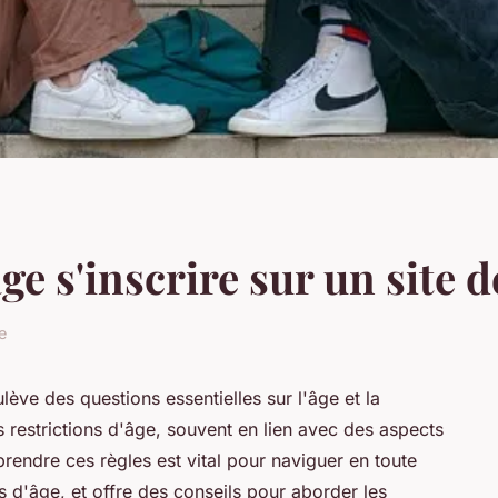
âge s'inscrire sur un site 
e
ulève des questions essentielles sur l'âge et la
restrictions d'âge, souvent en lien avec des aspects
rendre ces règles est vital pour naviguer en toute
es d'âge, et offre des conseils pour aborder les