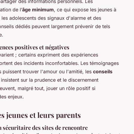
 partager des informations personnels. Les
ation de l’
âge minimum
, ce qui expose les jeunes à
r les adolescents des signaux d'alarme et des
conseils dédiés peuvent largement prévenir de tels
e.
ences positives et négatives
arient ; certains expriment des expériences
portent des incidents inconfortables. Les témoignages
s puissent trouver l'amour ou l'amitié, les
conseils
insistent sur la prudence et le discernement
uvent, malgré tout, jouer un rôle positif si
 des enjeux.
es jeunes et leurs parents
n sécuritaire des sites de rencontre