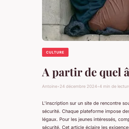
CULTURE
A partir de quel 
Antoine
•
24 décembre 2024
•
4 min de lectur
L'inscription sur un site de rencontre so
sécurité. Chaque plateforme impose des 
légaux. Pour les jeunes intéressés, comp
sécurité. Cet article éclaire les exigenc