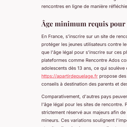
rencontres en ligne de manière réfléchi
Âge minimum requis pour s'
En France, s'inscrire sur un site de renc
protéger les jeunes utilisateurs contre le
que l'âge légal pour s'inscrire sur ces p
plateformes comme Rencontre Ados conto
adolescents dès 13 ans, ce qui soulève 
https://apartirdequelage.fr
propose des i
conseils à destination des parents et de
Comparativement, d'autres pays peuvent
l'âge légal pour les sites de rencontre.
strictement réservé aux majeurs afin de m
mineurs. Ces variations soulignent l'im