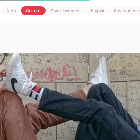
Actu
Culture
Divertissement
Emploi
Environneme