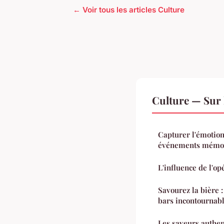
← Voir tous les articles Culture
Culture — Sur 
Capturer l'émotion
événements mémo
L'influence de l'op
Savourez la bière :
bars incontournab
Les saveurs authen