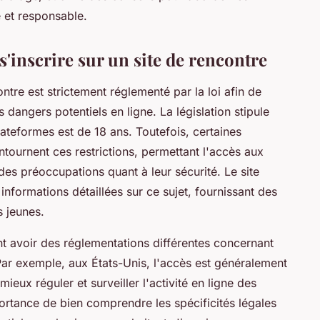
e et responsable.
inscrire sur un site de rencontre
ontre est strictement réglementé par la loi afin de
s dangers potentiels en ligne. La législation stipule
lateformes est de 18 ans. Toutefois, certaines
urnent ces restrictions, permettant l'accès aux
des préoccupations quant à leur sécurité. Le site
nformations détaillées sur ce sujet, fournissant des
s jeunes.
 avoir des réglementations différentes concernant
 Par exemple, aux États-Unis, l'accès est généralement
ieux réguler et surveiller l'activité en ligne des
portance de bien comprendre les spécificités légales