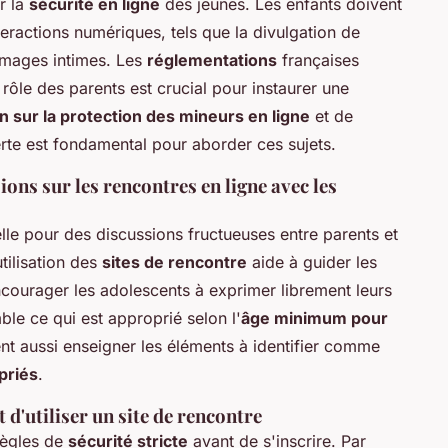
r la
sécurité en ligne
des jeunes. Les enfants doivent
eractions numériques, tels que la divulgation de
images intimes. Les
réglementations
françaises
rôle des parents est crucial pour instaurer une
 sur la protection des mineurs en ligne
et de
te est fondamental pour aborder ces sujets.
ions sur les rencontres en ligne avec les
lle pour des discussions fructueuses entre parents et
utilisation des
sites de rencontre
aide à guider les
ncourager les adolescents à exprimer librement leurs
le ce qui est approprié selon l'
âge minimum pour
ent aussi enseigner les éléments à identifier comme
priés
.
t d'utiliser un site de rencontre
règles de
sécurité stricte
avant de s'inscrire. Par