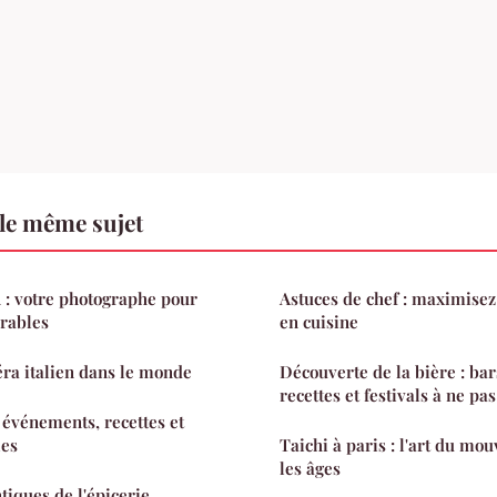
le même sujet
 : votre photographe pour
Astuces de chef : maximisez
rables
en cuisine
éra italien dans le monde
Découverte de la bière : bar
recettes et festivals à ne p
 événements, recettes et
les
Taichi à paris : l'art du mo
les âges
tiques de l'épicerie