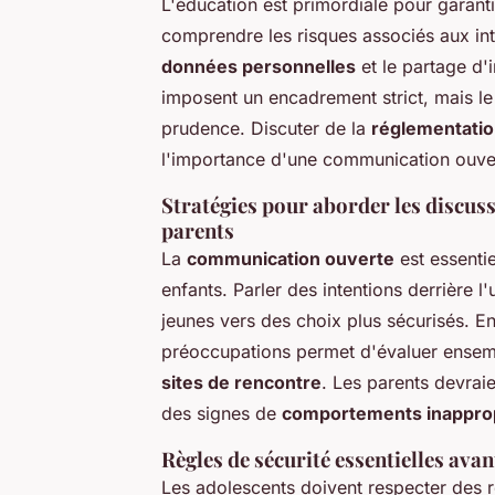
L'éducation est primordiale pour garanti
comprendre les risques associés aux int
données personnelles
et le partage d'
imposent un encadrement strict, mais le 
prudence. Discuter de la
réglementation
l'importance d'une communication ouver
Stratégies pour aborder les discuss
parents
La
communication ouverte
est essentie
enfants. Parler des intentions derrière l'
jeunes vers des choix plus sécurisés. E
préoccupations permet d'évaluer ensemb
sites de rencontre
. Les parents devrai
des signes de
comportements inappro
Règles de sécurité essentielles avan
Les adolescents doivent respecter des 