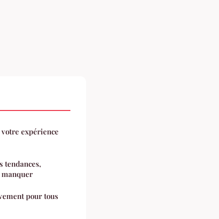
 votre expérience
s tendances,
as manquer
uvement pour tous