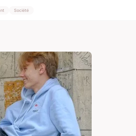
nt
Société