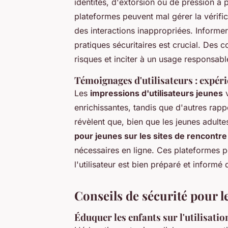
identités, d'extorsion ou de pression à
plateformes peuvent mal gérer la vérific
des interactions inappropriées. Informe
pratiques sécuritaires est crucial. Des 
risques et inciter à un usage responsabl
Témoignages d'utilisateurs : expéri
Les
impressions d'utilisateurs jeunes
v
enrichissantes, tandis que d'autres rap
révèlent que, bien que les jeunes adulte
pour jeunes sur les sites de rencontre
nécessaires en ligne. Ces plateformes pe
l'utilisateur est bien préparé et informé
Conseils de sécurité pour l
Éduquer les enfants sur l'utilisatio